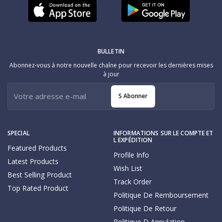
BULLETIN
Abonnez-vous à notre nouvelle chaîne pour recevoir les dernières mises
à jour
S Abonner
SPECIAL
INFORMATIONS SUR LE COMPTE ET
L EXPÉDITION
Featured Products
Profile Info
Latest Products
Wish List
Best Selling Product
Track Order
Top Rated Product
Politique De Remboursement
Politique De Retour
Politique D Annulation