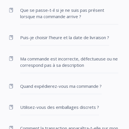
Que se passe-t-il si je ne suis pas présent
lorsque ma commande arrive ?
Puis-je choisir l’heure et la date de livraison ?
Ma commande est incorrecte, défectueuse ou ne
correspond pas à sa description
Quand expédierez-vous ma commande ?
Utilisez-vous des emballages discrets ?
Comment la transaction apparaîtra-t-elle sur mon