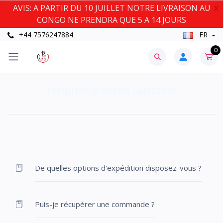
AVIS: A PARTIR DU 10 JUILLET NOTRE LIVRAISON AU
X
CONGO NE PRENDRA QUE 5 A 14 JOURS
+44 7576247884
FR
0
Frequently Asked Question
De quelles options d'expédition disposez-vous ?
Puis-je récupérer une commande ?