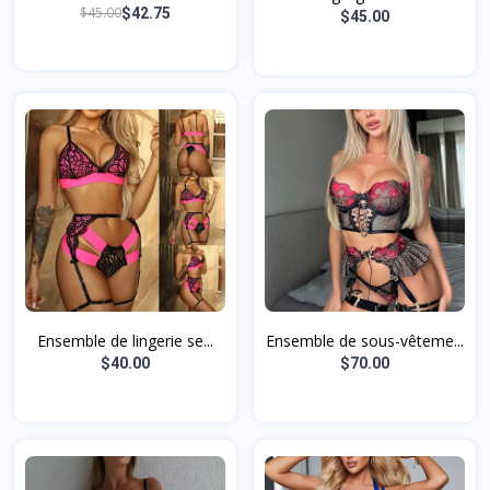
JE...
$45.00
$42.75
$45.00
Ensemble de lingerie se...
Ensemble de sous-vêteme...
$40.00
$70.00