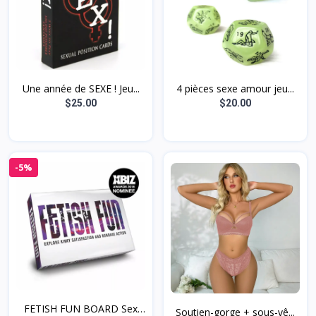
Une année de SEXE ! Jeu...
4 pièces sexe amour jeu...
$25.00
$20.00
-5%
FETISH FUN BOARD Sex
Soutien-gorge + sous-vê...