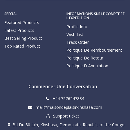
SPECIAL
INFORMATIONS SUR LE COMPTE ET
L EXPÉDITION
Featured Products
Profile Info
Latest Products
Wish List
Best Selling Product
Track Order
Top Rated Product
Politique De Remboursement
Politique De Retour
Politique D Annulation
Commencer Une Conversation
+44 7576247884
mail@maisondeplaisirkinshasa.com
Support ticket
Bd Du 30 Juin, Kinshasa, Democratic Republic of the Congo