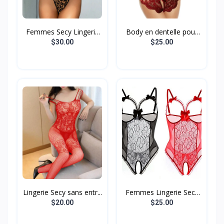
Femmes Secy Lingerie
Body en dentelle pour
lé...
f...
$30.00
$25.00
Lingerie Secy sans entr...
Femmes Lingerie Secy
de...
$20.00
$25.00