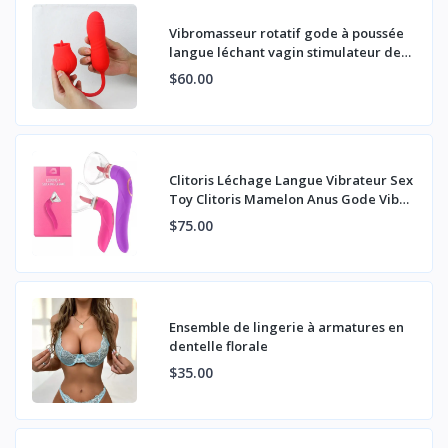
Vibromasseur rotatif gode à poussée
langue léchant vagin stimulateur de
clitoris BDSM
$60.00
Clitoris Léchage Langue Vibrateur Sex
Toy Clitoris Mamelon Anus Gode Vibe
Unisexe
$75.00
Ensemble de lingerie à armatures en
dentelle florale
$35.00