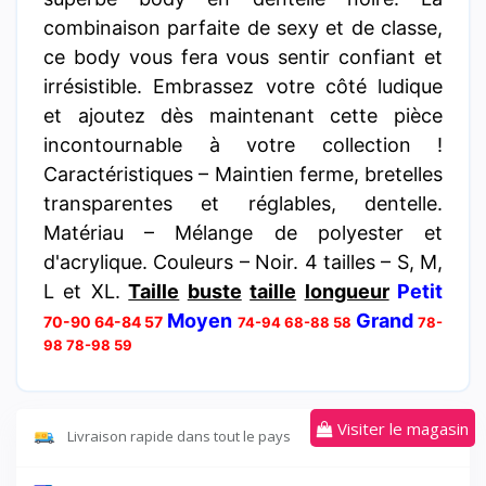
combinaison parfaite de sexy et de classe,
ce body vous fera vous sentir confiant et
irrésistible. Embrassez votre côté ludique
et ajoutez dès maintenant cette pièce
incontournable à votre collection !
Caractéristiques – Maintien ferme, bretelles
transparentes et réglables, dentelle.
Matériau – Mélange de polyester et
d'acrylique. Couleurs – Noir. 4 tailles – S, M,
L et XL.
Taille
buste
taille
longueur
Petit
Moyen
Grand
70-90 64-84 57
74-94 68-88 58
78-
98 78-98 59
Visiter le magasin
Livraison rapide dans tout le pays